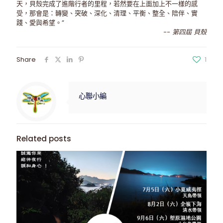
天，貝殼完成了進階行者的里程，若然要在上面加上不一樣的感
受，那會是：轉變、突破、深化、清理、平衡、整全、陪伴、實
踐、愛與希望。”
-- 第四屆 貝殼
Share
1
心聯小編
Related posts