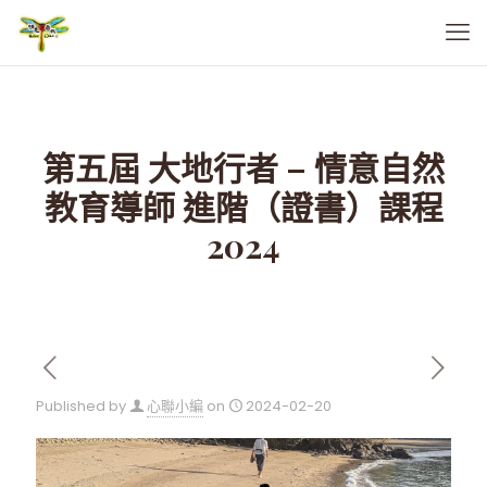
第五屆 大地行者 – 情意自然
教育導師 進階（證書）課程
2024
Published by
心聯小編
on
2024-02-20