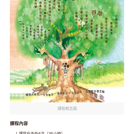
課程概念圖
課程內容
課堂戶內外8次（35小時）