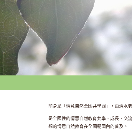
前身是「情意自然全國共學圓」，由清水老
是全國性的情意自然教育共學、成長、交
想的情意自然教育在全國範圍內的普及。