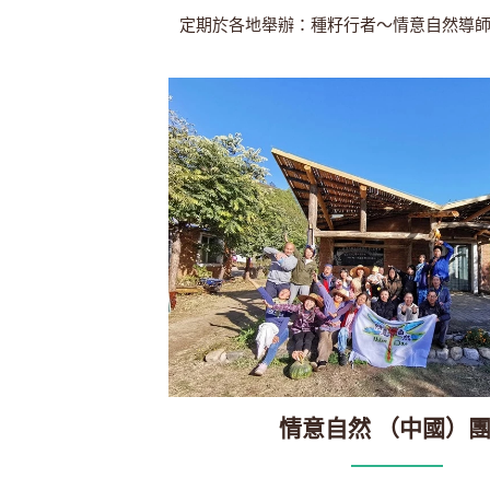
定期於各地舉辦：種籽行者～情意自然導
情意自然 （中國）