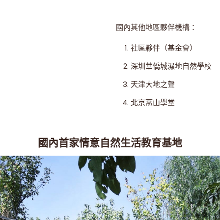
國內其他地區夥伴機構：
社區夥伴（基金會）
深圳華僑城濕地自然學校
天津大地之聲
北京燕山學堂
國內首家情意自然生活教育基地