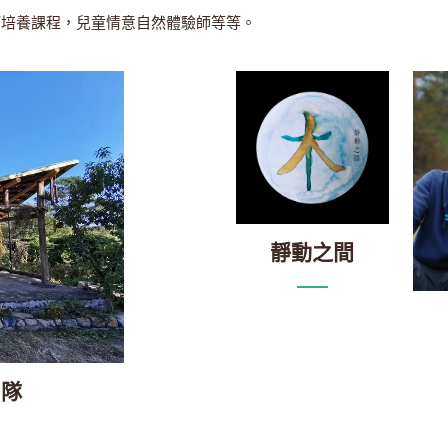
師培養課程，兒童情意自然體驗師等等。
靜動之間
團隊