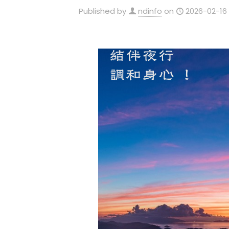
Published by
ndinfo
on
2026-02-16