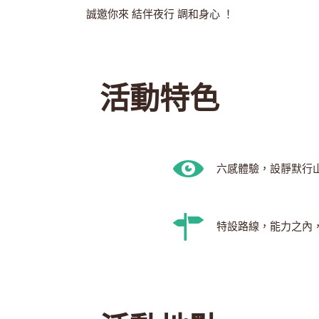
誠邀你來 結伴夜行 調和身心 ！
活動特色
六感體驗，設靜默行
特設路線，能力之內