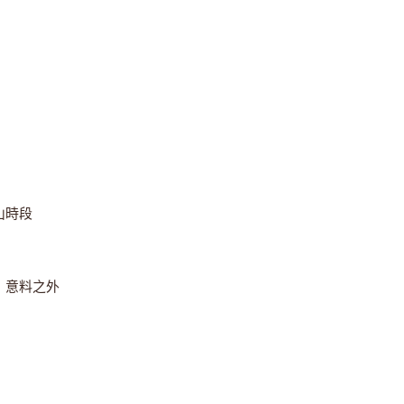
山時段
，意料之外