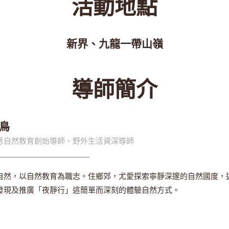
活動地點
新界、九龍一帶山嶺
導師簡介
鳥
意自然教育創始導師、野外生活資深導師
自然，以自然教育為職志。住鄉郊，尤愛探索寧靜深邃的自然國度，
發現及推廣「夜靜行」這簡單而深刻的體驗自然方式。