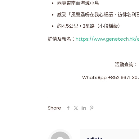
西貢東南面海域小島
感受「風聲蟲鳴在我心細語，彷彿名利
約4.5公里，2星路（小段梯級）
詳情及報名：
https://www.genetech.hk/
活動查詢：
WhatsApp +852 6671
Share