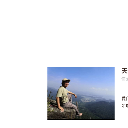
天
情
愛
年