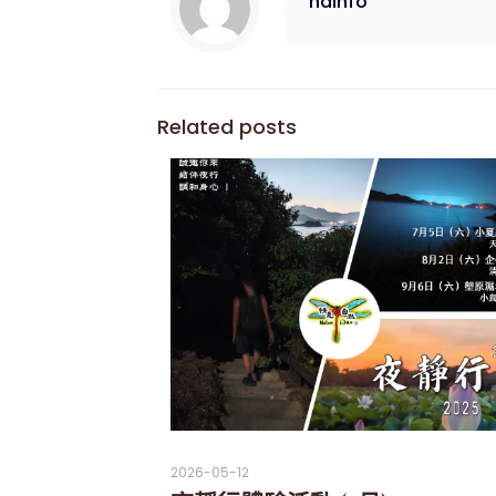
ndinfo
Related posts
2026-05-12