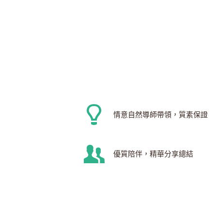
情意自然導師帶領，質素保證
優質陪伴，精華分享總結