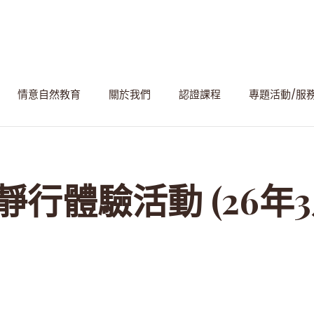
情意自然教育
關於我們
認證課程
專題活動/服
靜行體驗活動 (26年3