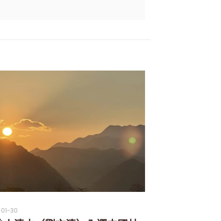
-01-30