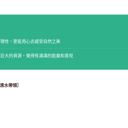
下理性，更能用心去感受自然之美
宙巨大的資源，覺得有滿滿的能量和喜悅
清水帶領］