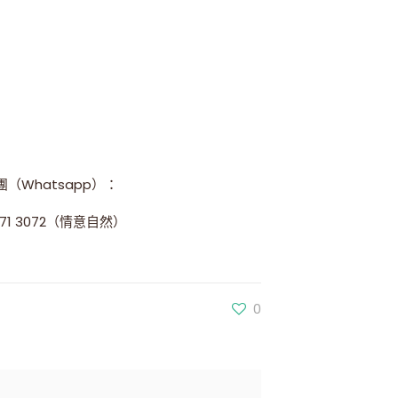
（Whatsapp
）
：
671 3072（情意自然
）
0