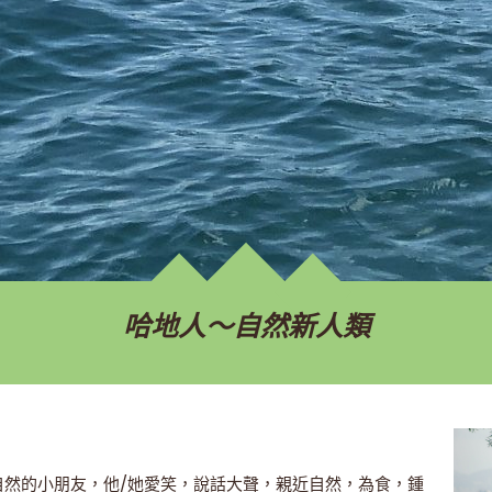
哈地人～自然新人類
是情意自然的小朋友，他/她愛笑，說話大聲，親近自然，為食，鍾