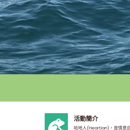
活動簡介
哈地人(Heartian)，