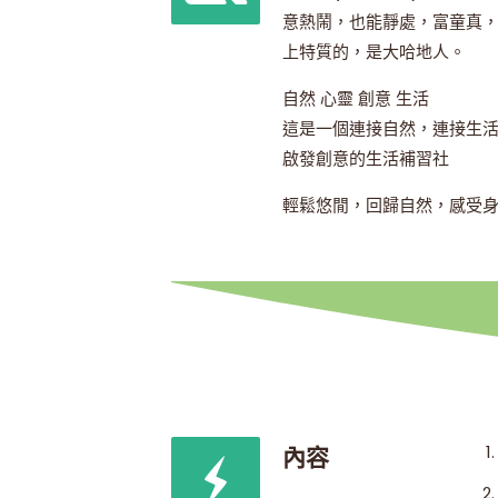
意熱鬧，也能靜處，富童真
上特質的，是大哈地人。
自然 心靈 創意 生活
這是一個連接自然，連接生
啟發創意的生活補習社
輕鬆悠閒，回歸自然，感受
內容