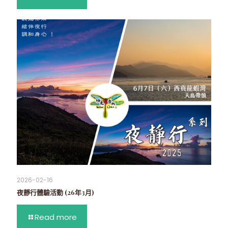
2026-02-16
夜靜行體驗活動 (26年3月)
Read more