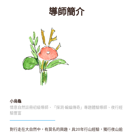
導師簡介
小烏龜
情意自然註冊初級導師、「探洞‧蝙蝠傳奇」專題體驗導師、夜行經
驗豐富
對行走在大自然中，有莫名的興趣，具20年行山經驗，獨行夜山逾