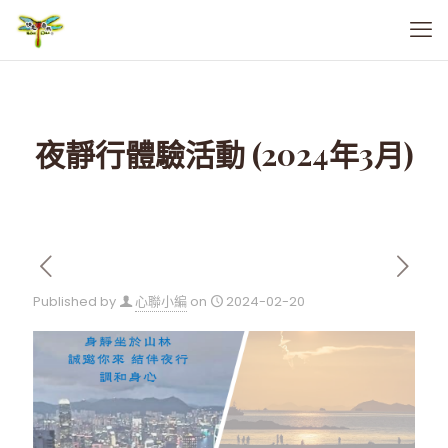
夜靜行體驗活動 (2024年3月)
Published by
心聯小編
on
2024-02-20