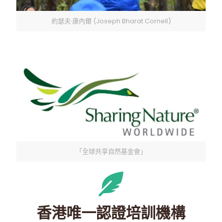
約瑟夫‧康內爾 (Joseph Bharat Cornell)
「全球共享自然基金會」
香港唯一認證培訓機構