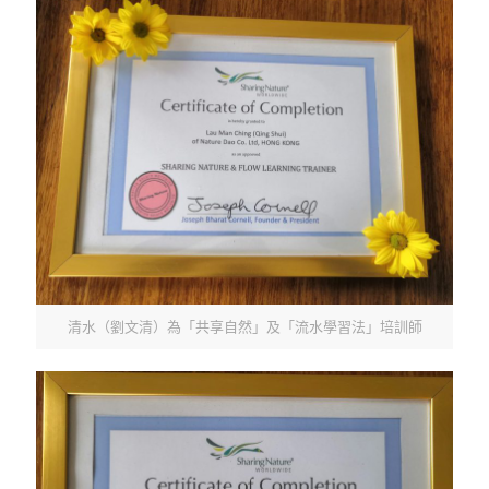
清水（劉文清）為「共享自然」及「流水學習法」培訓師