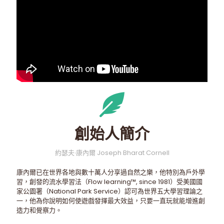
創始人簡介
約瑟夫‧康內爾 Joseph Bharat Cornell
康內爾已在世界各地與數十萬人分享過自然之樂，他特別為戶外學
習，創發的流水學習法（Flow learning™, since 1981）受美國國
家公園署（National Park Service）認可為世界五大學習理論之
一，他為你說明如何使遊戲發揮最大效益，只要一直玩就能增進創
造力和覺察力。