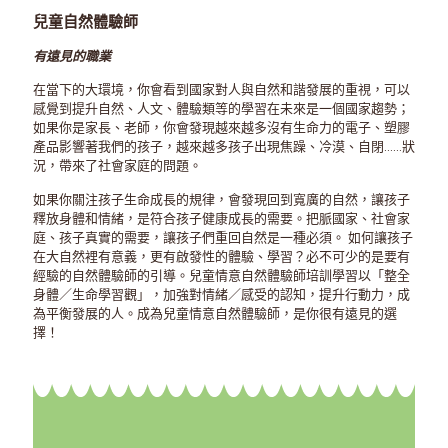
兒童自然體驗師
有遠見的職業
在當下的大環境，你會看到國家對人與自然和諧發展的重視，可以
感覺到提升自然、人文、體驗類等的學習在未來是一個國家趨勢；
如果你是家長、老師，你會發現越來越多沒有生命力的電子、塑膠
產品影響著我們的孩子，越來越多孩子出現焦躁、冷漠、自閉……狀
況，帶來了社會家庭的問題。
如果你關注孩子生命成長的規律，會發現回到寬廣的自然，讓孩子
釋放身體和情緒，是符合孩子健康成長的需要。把脈國家、社會家
庭、孩子真實的需要，讓孩子們重回自然是一種必須。 如何讓孩子
在大自然裡有意義，更有啟發性的體驗、學習？必不可少的是要有
經驗的自然體驗師的引導。兒童情意自然體驗師培訓學習以「整全
身體／生命學習觀」，加強對情緒／感受的認知，提升行動力，成
為平衡發展的人。成為兒童情意自然體驗師，是你很有遠見的選
擇！