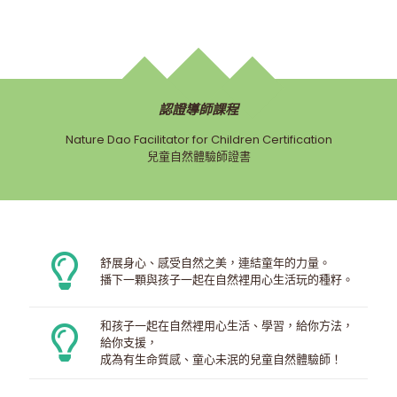
認證導師課程
Nature Dao Facilitator for Children Certification
兒童自然體驗師證書
舒展身心、感受自然之美，連結童年的力量。
播下一顆與孩子一起在自然裡用心生活玩的種籽。
和孩子一起在自然裡用心生活、學習，給你方法，
給你支援，
成為有生命質感、童心未泯的兒童自然體驗師！