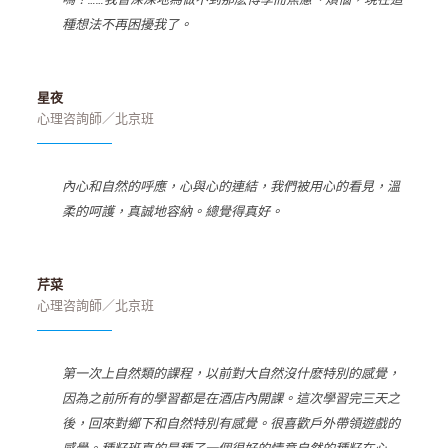
種想法不再困擾我了。
星夜
心理咨詢師／北京班
內心和自然的呼應，心與心的連結，我們被用心的看見，溫
柔的呵護，真誠地容納。總覺得真好。
芹菜
心理咨詢師／北京班
第一次上自然類的課程，以前對大自然沒什麽特別的感覺，
因為之前所有的學習都是在酒店內開課。這次學習完三天之
後，回來對鄉下和自然特別有感覺。很喜歡戶外帶領遊戲的