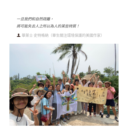
一旦我們和自然疏離，
將可能失去人之所以為人的某些特質！
華萊士·史特格納（畢生關注環境保護的美國作家）