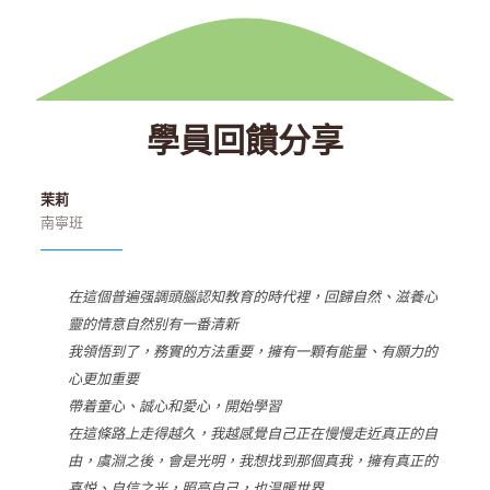
學員回饋分享
茉莉
南寧班
在這個普遍强調頭腦認知教育的時代裡，回歸自然、滋養心
靈的情意自然别有一番清新
我領悟到了，務實的方法重要，擁有一顆有能量、有願力的
心更加重要
帶着童心、誠心和愛心，開始學習
在這條路上走得越久，我越感覺自己正在慢慢走近真正的自
由，虞淵之後，會是光明，我想找到那個真我，擁有真正的
喜悦、自信之光，照亮自己，也温暖世界