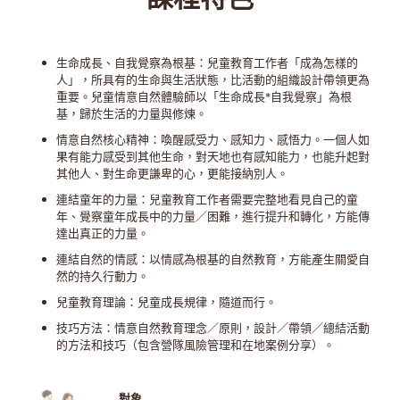
生命成長、自我覺察為根基：兒童教育工作者「成為怎樣的
人」，所具有的生命與生活狀態，比活動的組織設計帶領更為
重要。兒童情意自然體驗師以「生命成長*自我覺察」為根
基，歸於生活的力量與修煉。
情意自然核心精神：喚醒感受力、感知力、感悟力。一個人如
果有能力感受到其他生命，對天地也有感知能力，也能升起對
其他人、對生命更謙卑的心，更能接納別人。
連結童年的力量：兒童教育工作者需要完整地看見自己的童
年、覺察童年成長中的力量／困難，進行提升和轉化，方能傳
達出真正的力量。
連結自然的情感：以情感為根基的自然教育，方能產生關愛自
然的持久行動力。
兒童教育理論：兒童成長規律，隨道而行。
技巧方法：情意自然教育理念／原則，設計／帶領／總結活動
的方法和技巧（包含營隊風險管理和在地案例分享）。
對象