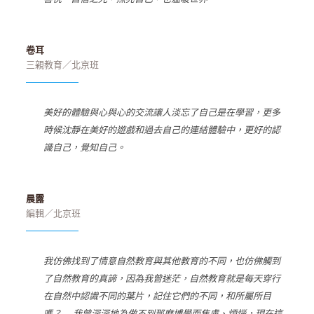
卷耳
三親教育／北京班
美好的體驗與心與心的交流讓人淡忘了自己是在學習，更多
時候沈靜在美好的遊戲和過去自己的連結體驗中，更好的認
識自己，覺知自己。
晨露
編輯／北京班
我仿佛找到了情意自然教育與其他教育的不同，也仿佛觸到
了自然教育的真諦，因為我曾迷茫，自然教育就是每天穿行
在自然中認識不同的葉片，記住它們的不同，和所屬所目
嗎？……我曾深深地為做不到那麽博學而焦慮、煩惱，現在這