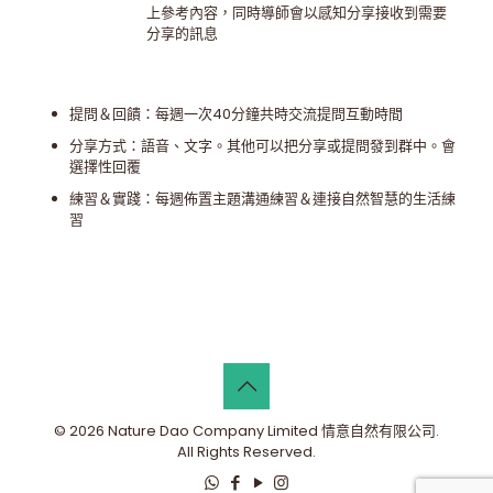
上參考內容，同時導師會以感知分享接收到需要
分享的訊息
提問＆回饋：每週一次40分鐘共時交流提問互動時間
分享方式：語音、文字。其他可以把分享或提問發到群中。會
選擇性回覆
練習＆實踐：每週佈置主題溝通練習＆連接自然智慧的生活練
習
© 2026 Nature Dao Company Limited 情意自然有限公司.
All Rights Reserved.