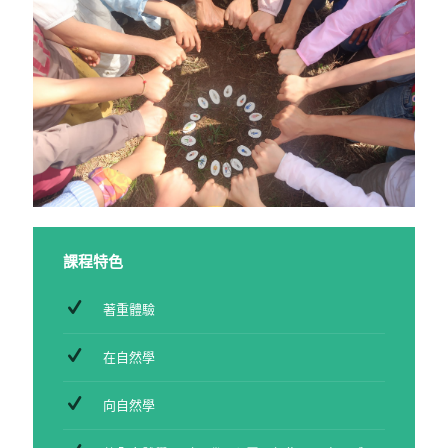
課程特色
著重體驗
在自然學
向自然學