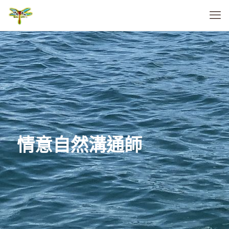
情意自然溝通師