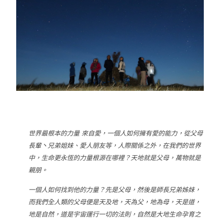
世界最根本的力量 來自愛，一個人如何擁有愛的能力，從父母
長輩丶兄弟姐妹、愛人朋友等，人際關係之外，在我們的世界
中，生命更永恆的力量根源在哪裡？天地就是父母，萬物就是
親朋。
一個人如何找到他的力量？先是父母，然後是師長兄弟姊妹，
而我們全人類的父母便是天及地，天為父，地為母，天是道，
地是自然，道是宇宙運行一切的法則，自然是大地生命孕育之