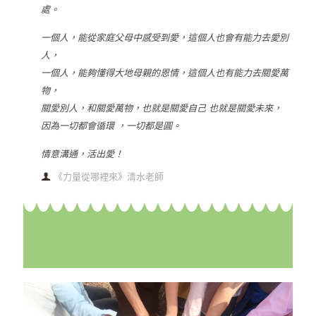
處。
一個人，能從家庭父母中感受到愛，這個人也會有能力去愛別
人，
一個人，能夠懂得大地母親的恩情，這個人也有能力去關愛萬
物，
關愛別人，和關愛萬物，也就是關愛自己 也就是關愛未來，
因為一切都會循環 ，一切都是圓。
情意溝通，活出愛！
《力量從哪裡來》清水老師