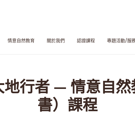
情意自然教育
關於我們
認證課程
專題活動/服
地行者 — 情意自
書）課程