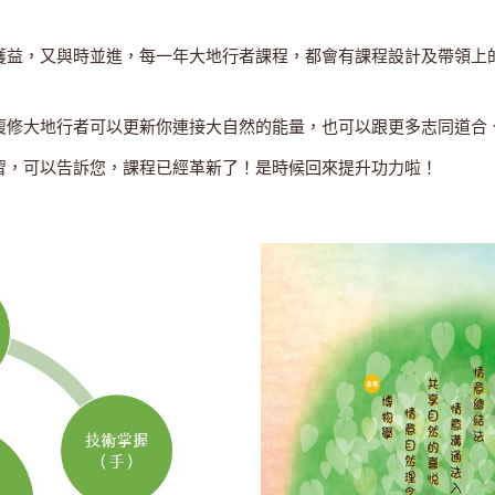
獲益，又與時並進，每一年大地行者課程，都會有課程設計及帶領上
複修大地行者可以更新你連接大自然的能量，也可以跟更多志同道合
習，可以告訴您，課程已經革新了！是時候回來提升功力啦！