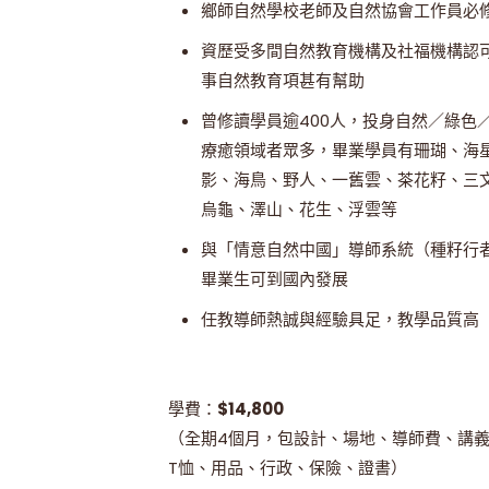
鄉師自然學校老師及自然協會工作員必
資歷受多間自然教育機構及社福機構認
事自然教育項甚有幫助
曾修讀學員逾400人，投身自然／綠色
療癒領域者眾多，畢業學員有珊瑚、海
影、海鳥、野人、一舊雲、茶花籽、三
烏龜、澤山、花生、浮雲等
與「情意自然中國」導師系統（種籽行
畢業生可到國內發展
任教導師熱誠與經驗具足，教學品質高
學費：
$14,800
（全期4個月，包設計、場地、導師費、講義
T恤、用品、行政、保險、證書）