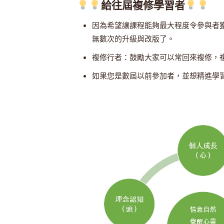
給往屆複修學習者
因為希望讓課程能夠最大程度令參與者
無數次的升級與改版了。
複修行者：鼓勵大家可以常回來複修，
如果您是數屆以前參加者，並想精進學