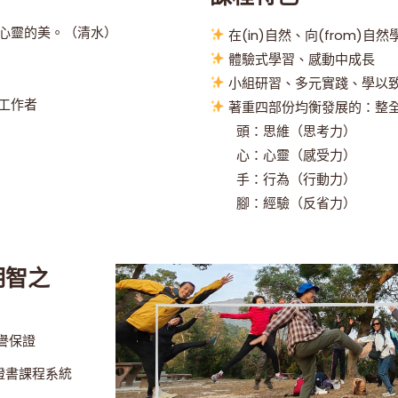
心靈的美。（清水）
在(in)自然、向(from)自然
體驗式學習、感動中成長
小組研習、多元實踐、學以
工作者
著重四部份均衡發展的：整
頭：思維（思考力）
心：心靈（感受力）
手：行為（行動力）
腳：經驗（反省力）
明智之
信譽保證
證書課程系統