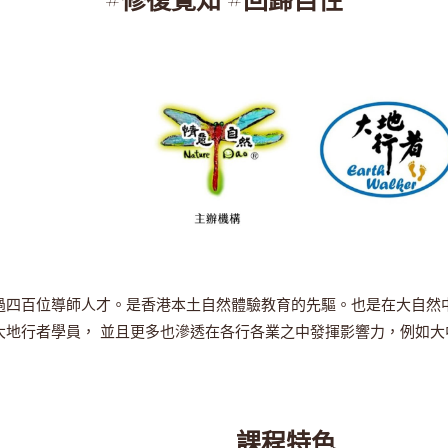
過四百位導師人才。是香港本土自然體驗教育的先驅。也是在大自然
大地行者學員， 並且更多也滲透在各行各業之中發揮影響力，例如
課程特色