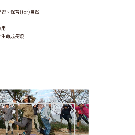
學習、保育(for)自然
致用
全生命成長觀