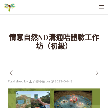
情意自然ND溝通咭體驗工作
坊（初級）
Published by
心聯小編
on
2023-04-18