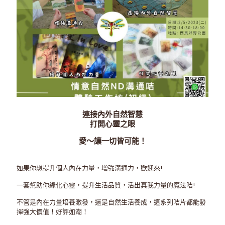
連接內外自然智慧
打開心靈之眼
愛～讓一切皆可能！
如果你想提升個人內在力量，增強溝通力，歡迎來!
一套幫助你綠化心靈，提升生活品質，活出真我力量的魔法咭!
不管是內在力量培養激發，還是自然生活養成，這系列咭片都能發
揮強大價值！好評如潮！