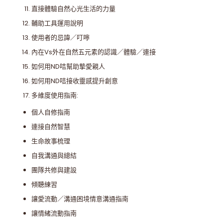
直接體驗自然心光生活的力量
輔助工具運用說明
使用者的忌諱／叮嚀
內在Vs外在自然五元素的認識／體驗／連接
如何用ND咭幫助摯愛親人
如何用ND咭接收靈感提升創意
多維度使用指南:
個人自修指南
連接自然智慧
生命故事梳理
自我溝通與總結
團隊共修與建設
傾聽練習
讓愛流動／溝通困境情意溝通指南
讓情緒流動指南