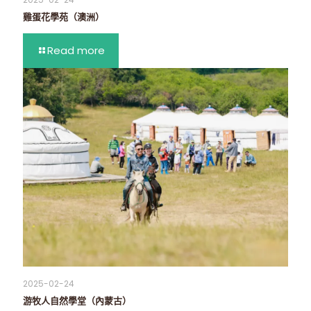
雞蛋花學苑（澳洲）
Read more
2025-02-24
游牧人自然學堂（內蒙古）