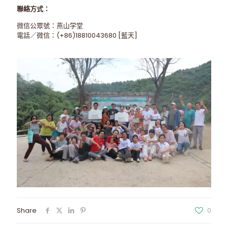
聯絡方式：
微信公眾號：燕山学堂
電話／微信：(+86)18810043680 [藍天]
Share
0