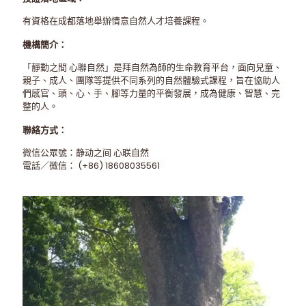
有資格在成都落地舉辦情意自然人才培養課程。
機構簡介：
「靜動之間 心聯自然」是拜自然為師的生命教育平台，面向兒童、
親子、成人、團隊等提供不同系列的自然體驗式課程，旨在協助人
們感官、頭、心、手、腳等力量的平衡發展，成為健康、智慧、完
整的人。
聯絡方式：
微信公眾號：静动之间 心联自然
電話／微信： (+86) 18608035561