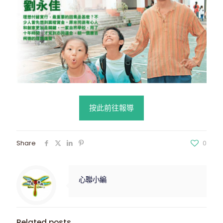
按此前往報導
Share
0
心聯小編
Related posts